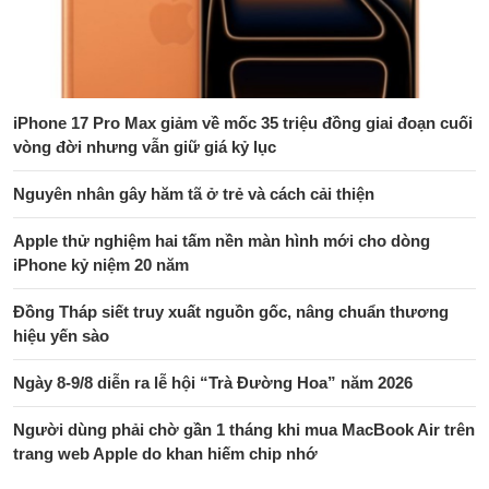
iPhone 17 Pro Max giảm về mốc 35 triệu đồng giai đoạn cuối
vòng đời nhưng vẫn giữ giá kỷ lục
Nguyên nhân gây hăm tã ở trẻ và cách cải thiện
Apple thử nghiệm hai tấm nền màn hình mới cho dòng
iPhone kỷ niệm 20 năm
Đồng Tháp siết truy xuất nguồn gốc, nâng chuẩn thương
hiệu yến sào
Ngày 8-9/8 diễn ra lễ hội “Trà Đường Hoa” năm 2026
Người dùng phải chờ gần 1 tháng khi mua MacBook Air trên
trang web Apple do khan hiếm chip nhớ