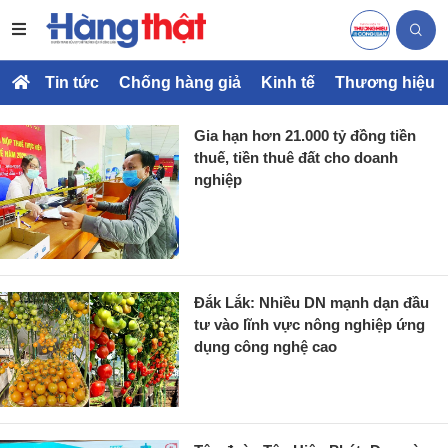
Tin tức
Chống hàng giả
Kinh tế
Thương hiệu
Gia hạn hơn 21.000 tỷ đồng tiền
thuế, tiền thuê đất cho doanh
nghiệp
Đắk Lắk: Nhiều DN mạnh dạn đầu
tư vào lĩnh vực nông nghiệp ứng
dụng công nghệ cao