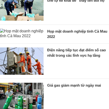
chế tự kê khai để “thay tên đổi họ”
Họp mặt doanh nghiệp tỉnh Cà Mau
2022
Điện năng tiếp tục đạt điểm số cao
nhất trong các lĩnh vực hạ tầng
Giá gas giảm mạnh từ ngày mai