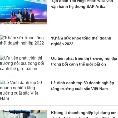
Tập đoàn Tân Hiệp Phát: Đưa vào
vận hành hệ thống SAP Ariba
'Khám sức khỏe tổng thể' doanh
nghiệp 2022
Ưu tiên phát triển thị trường nội địa
trong bối cảnh thế giới bất ổn
Lễ Vinh danh top 50 doanh nghiệp
tăng trưởng xuất sắc Việt Nam
Không ít doanh nghiệp lợi dung cơ