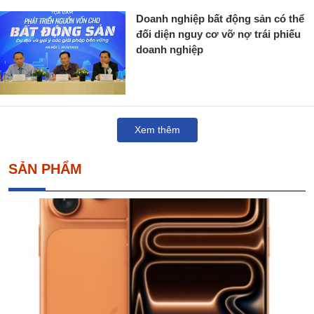
Doanh nghiệp bất động sản có thể
đối diện nguy cơ vỡ nợ trái phiếu
doanh nghiệp
Xem thêm
SẢN PHẨM