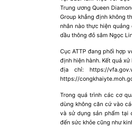
Trung ương Queen Diamon
Group khẳng định không th
nhân nào thực hiện quảng 
dầu thông đỏ sâm Ngọc Linh
Cục ATTP đang phối hợp vớ
định hiện hành. Kết quả xử
địa chỉ: https://vfa.g
https://congkhaiyte.moh.go
Trong quá trình các cơ qu
dùng không căn cứ vào cá
và sử dụng sản phẩm tại 
đến sức khỏe cũng như kinh