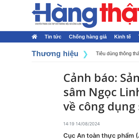
Tin tức
Chống hàng giả
Kinh tế
Thương hiệu
Tiêu dùng thông thá
Cảnh báo: Sả
sâm Ngọc Lin
về công dụng
14:19 14/08/2024
Cục An toàn thực phẩm (A