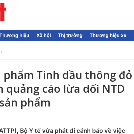
Thương hiệu
Xã hội
Thị trường
Thương hiệu xe
i
n phẩm Tinh dầu thông đỏ
h quảng cáo lừa dối NTD
 sản phẩm
TTP), Bộ Y tế vừa phát đi cảnh báo về việc