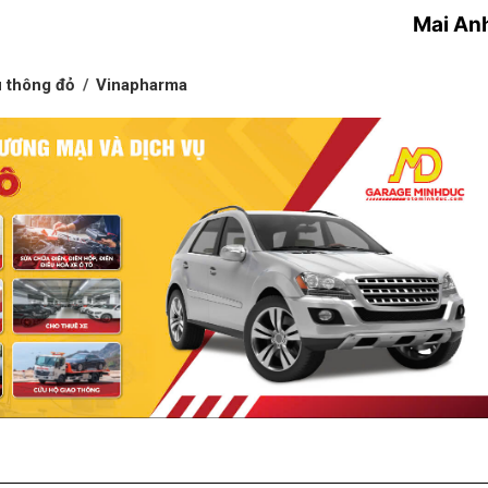
Mai An
u thông đỏ
Vinapharma