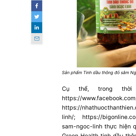
Sản phẩm Tinh dầu thông đỏ sâm Ngọ
Cụ thể, trong thờ
https://www.facebook.com/
https://nhathuocthanthie
linh/; https://bigonline.
sam-ngoc-linh thực hiện
Green Health tinh dầu th