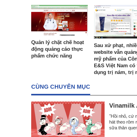
Quản lý chặt chẽ hoạt
Sau xử phạt, nhi
động quảng cáo thực
website vẫn quản
phẩm chức năng
mỹ phẩm của Côn
E&S Việt Nam có 
dụng trị nám, trị
CÙNG CHUYÊN MỤC
Vinamilk 
"Hồi nhỏ, cứ 
hát theo rôm r
sữa thân quen