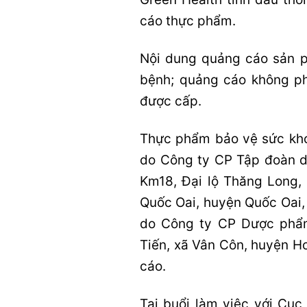
cáo thực phẩm.
Nội dung quảng cáo sản 
bệnh; quảng cáo không ph
được cấp.
Thực phẩm bảo vệ sức khỏ
do Công ty CP Tập đoàn 
Km18, Đại lộ Thăng Long, 
Quốc Oai, huyện Quốc Oai
do Công ty CP Dược phẩm
Tiến, xã Vân Côn, huyện H
cáo.
Tại buổi làm việc với Cụ