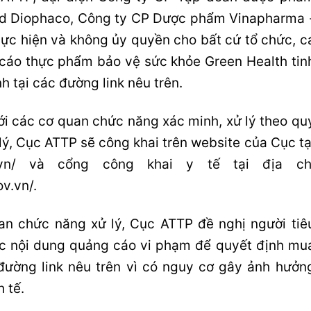
d Diophaco, Công ty CP Dược phẩm Vinapharma 
ực hiện và không ủy quyền cho bất cứ tổ chức, c
cáo thực phẩm bảo vệ sức khỏe Green Health tin
 tại các đường link nêu trên.
i các cơ quan chức năng xác minh, xử lý theo qu
 lý, Cục ATTP sẽ công khai trên website của Cục tạ
ov.vn/ và cổng công khai y tế tại địa ch
v.vn/.
an chức năng xử lý, Cục ATTP đề nghị người tiê
c nội dung quảng cáo vi phạm để quyết định mu
đường link nêu trên vì có nguy cơ gây ảnh hưởn
 tế.