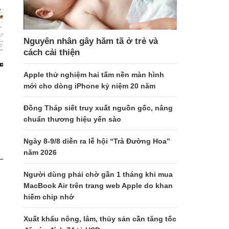
Nguyên nhân gây hăm tã ở trẻ và
cách cải thiện
Apple thử nghiệm hai tấm nền màn hình
mới cho dòng iPhone kỷ niệm 20 năm
Đồng Tháp siết truy xuất nguồn gốc, nâng
chuẩn thương hiệu yến sào
Ngày 8-9/8 diễn ra lễ hội “Trà Đường Hoa”
năm 2026
Người dùng phải chờ gần 1 tháng khi mua
MacBook Air trên trang web Apple do khan
hiếm chip nhớ
Xuất khẩu nông, lâm, thủy sản cần tăng tốc