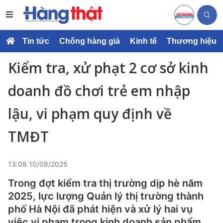
Tin tức
Chống hàng giả
Kinh tế
Thương hiệu
Kiểm tra, xử phạt 2 cơ sở kinh
doanh đồ chơi trẻ em nhập
lậu, vi phạm quy định về
TMĐT
13:08 10/08/2025
Trong đợt kiểm tra thị trường dịp hè năm
2025, lực lượng Quản lý thị trường thành
phố Hà Nội đã phát hiện và xử lý hai vụ
việc vi phạm trong kinh doanh sản phẩm