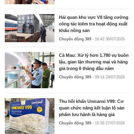
Hải quan khu vực VII tăng cường
công tác kiểm tra hoạt động xuất
khẩu nông sản
Chuyển động 389
- 16:42 30/07/2026
Cà Mau: Xử lý hơn 1.780 vụ buôn
lậu, gian lận thương mại và hàng
giả trong 6 tháng đầu năm
Chuyển động 389
- 09:14 29/07/2026
Thu hồi khẩn Unicanxi V99: Cơ
quan chức năng kết luận lô sản
phẩm lưu hành là hàng giả
Chuyển động 389
- 15:59 27/07/2026