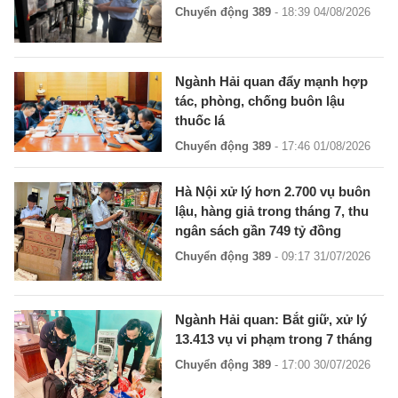
Chuyển động 389
- 18:39 04/08/2026
Ngành Hải quan đẩy mạnh hợp
tác, phòng, chống buôn lậu
thuốc lá
Chuyển động 389
- 17:46 01/08/2026
Hà Nội xử lý hơn 2.700 vụ buôn
lậu, hàng giả trong tháng 7, thu
ngân sách gần 749 tỷ đồng
Chuyển động 389
- 09:17 31/07/2026
Ngành Hải quan: Bắt giữ, xử lý
13.413 vụ vi phạm trong 7 tháng
Chuyển động 389
- 17:00 30/07/2026