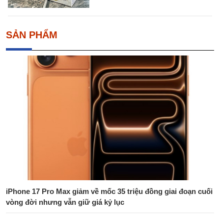
SẢN PHẨM
iPhone 17 Pro Max giảm về mốc 35 triệu đồng giai đoạn cuối
vòng đời nhưng vẫn giữ giá kỷ lục