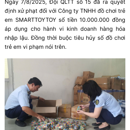
Ngày 7/8/2025, Đội QLTT số 15 đã ra quyết
định xử phạt đối với Công ty TNHH đồ chơi trẻ
em SMARTTOYTOY số tiền 10.000.000 đồng
áp dụng cho hành vi kinh doanh hàng hóa
nhập lậu. Đồng thời buộc tiêu hủy số đồ chơi
trẻ em vi phạm nói trên.