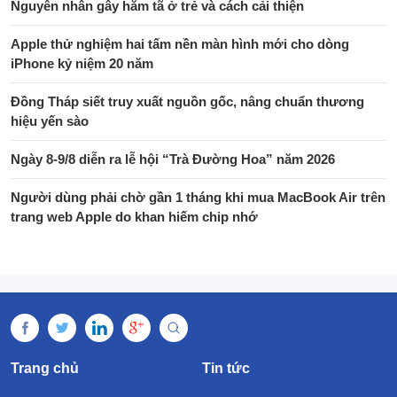
Nguyên nhân gây hăm tã ở trẻ và cách cải thiện
Apple thử nghiệm hai tấm nền màn hình mới cho dòng
iPhone kỷ niệm 20 năm
Đồng Tháp siết truy xuất nguồn gốc, nâng chuẩn thương
hiệu yến sào
Ngày 8-9/8 diễn ra lễ hội “Trà Đường Hoa” năm 2026
Người dùng phải chờ gần 1 tháng khi mua MacBook Air trên
trang web Apple do khan hiếm chip nhớ
Trang chủ
Tin tức