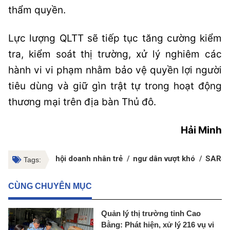
thẩm quyền.
Lực lượng QLTT sẽ tiếp tục tăng cường kiểm
tra, kiểm soát thị trường, xử lý nghiêm các
hành vi vi phạm nhằm bảo vệ quyền lợi người
tiêu dùng và giữ gìn trật tự trong hoạt động
thương mại trên địa bàn Thủ đô.
Hải Minh
hội doanh nhân trẻ
ngư dân vượt khó
SARS-
Tags:
CÙNG CHUYÊN MỤC
Quản lý thị trường tỉnh Cao
Bằng: Phát hiện, xử lý 216 vụ vi