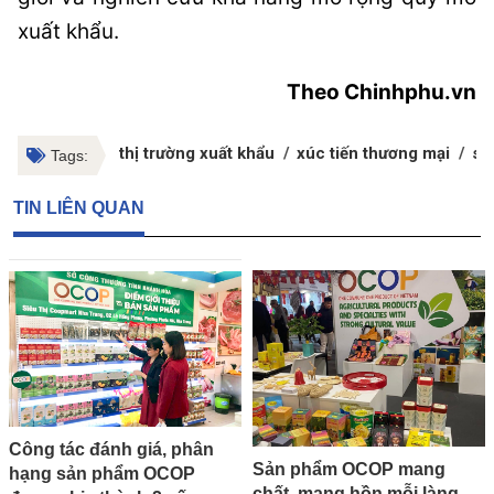
xuất khẩu.
Theo Chinhphu.vn
thị trường xuất khẩu
xúc tiến thương mại
sả
Tags:
TIN LIÊN QUAN
Công tác đánh giá, phân
Sản phẩm OCOP mang
hạng sản phẩm OCOP
chất, mang hồn mỗi làng