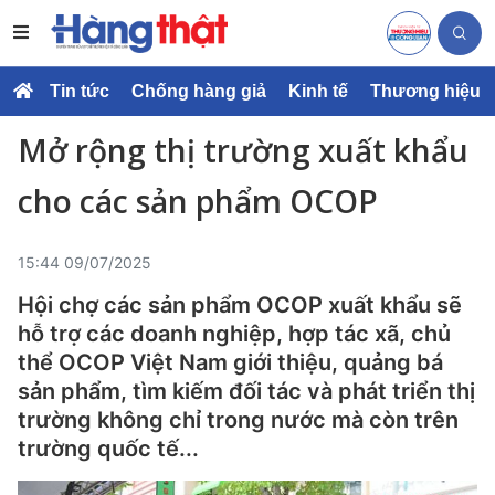
Tin tức
Chống hàng giả
Kinh tế
Thương hiệu
Mở rộng thị trường xuất khẩu
cho các sản phẩm OCOP
15:44 09/07/2025
Hội chợ các sản phẩm OCOP xuất khẩu sẽ
hỗ trợ các doanh nghiệp, hợp tác xã, chủ
thể OCOP Việt Nam giới thiệu, quảng bá
sản phẩm, tìm kiếm đối tác và phát triển thị
trường không chỉ trong nước mà còn trên
trường quốc tế...