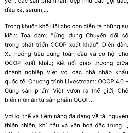
yến, các sản phẩm làm đẹp như dầu gội đầu,
dầu xả, serum,...
Trong khuôn khổ Hội chợ còn diễn ra những sự
kiện: Tọa đàm: "Ứng dụng Chuyển đổi số
trong phát triển OCOP xuất khẩu"; Diễn đàn:
Xu hướng tiêu dùng toàn cầu và cơ hội cho
OCOP xuất khẩu; Kết nối giao thương giữa
doanh nghiệp Việt với các nhà nhập khẩu
quốc tế; Chương trình Livestream: OCOP 4.0 -
Cùng sản phẩm Việt vươn ra thế giới; Chế
biến món ăn từ sản phẩm OCOP…
Với lợi thế và tiềm năng đa dạng về tài nguyên
thiên nhiên, khí hậu và văn hoá đặc trưng…,