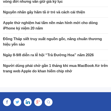
vòng đời nhưng vẫn giữ giá kỷ lục
Nguyên nhân gây hăm tã ở trẻ và cách cải thiện
Apple thử nghiệm hai tấm nền màn hình mới cho dòng
iPhone kỷ niệm 20 năm
Đồng Tháp siết truy xuất nguồn gốc, nâng chuẩn thương
hiệu yến sào
Ngày 8-9/8 diễn ra lễ hội “Trà Đường Hoa” năm 2026
Người dùng phải chờ gần 1 tháng khi mua MacBook Air trên
trang web Apple do khan hiếm chip nhớ