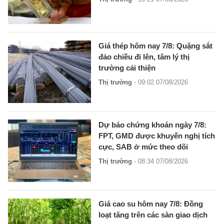
Giá thép hôm nay 7/8: Quặng sắt
đảo chiều đi lên, tâm lý thị
trường cải thiện
Thị trường
- 09:02 07/08/2026
Dự báo chứng khoán ngày 7/8:
FPT, GMD được khuyến nghị tích
cực, SAB ở mức theo dõi
Thị trường
- 08:34 07/08/2026
Giá cao su hôm nay 7/8: Đồng
loạt tăng trên các sàn giao dịch