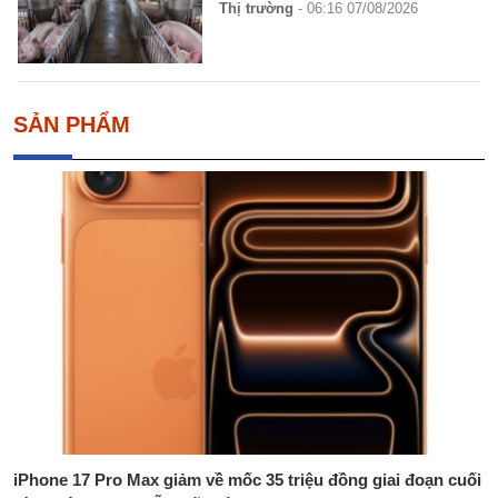
Thị trường
- 06:16 07/08/2026
SẢN PHẨM
iPhone 17 Pro Max giảm về mốc 35 triệu đồng giai đoạn cuối