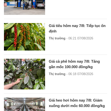
Giá tiêu hôm nay 7/8: Tiếp tục ổn
định
Thị trường
- 06:21 07/08/2026
Giá cà phê hôm nay 7/8: Tăng
gần mốc 100.000 đồng/kg
Thị trường
- 06:18 07/08/2026
Giá heo hơi hôm nay 7/8: Giảm
xuống dưới mốc 60.000 đồng/kg