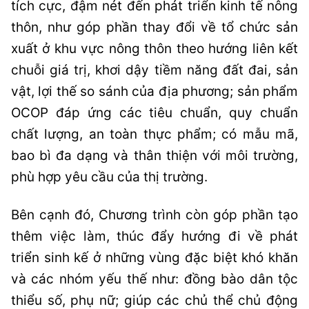
tích cực, đậm nét đến phát triển kinh tế nông
thôn, như góp phần thay đổi về tổ chức sản
xuất ở khu vực nông thôn theo hướng liên kết
chuỗi giá trị, khơi dậy tiềm năng đất đai, sản
vật, lợi thế so sánh của địa phương; sản phẩm
OCOP đáp ứng các tiêu chuẩn, quy chuẩn
chất lượng, an toàn thực phẩm; có mẫu mã,
bao bì đa dạng và thân thiện với môi trường,
phù hợp yêu cầu của thị trường.
Bên cạnh đó, Chương trình còn góp phần tạo
thêm việc làm, thúc đẩy hướng đi về phát
triển sinh kế ở những vùng đặc biệt khó khăn
và các nhóm yếu thế như: đồng bào dân tộc
thiểu số, phụ nữ; giúp các chủ thể chủ động