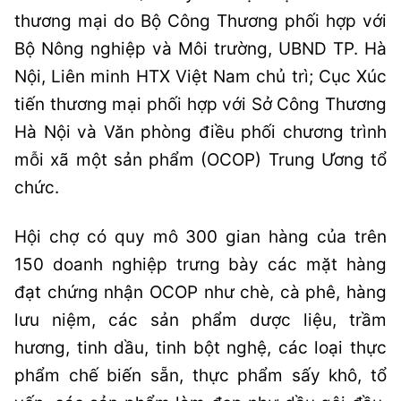
thương mại do Bộ Công Thương phối hợp với
Bộ Nông nghiệp và Môi trường, UBND TP. Hà
Nội, Liên minh HTX Việt Nam chủ trì; Cục Xúc
tiến thương mại phối hợp với Sở Công Thương
Hà Nội và Văn phòng điều phối chương trình
mỗi xã một sản phẩm (OCOP) Trung Ương tổ
chức.
Hội chợ có quy mô 300 gian hàng của trên
150 doanh nghiệp trưng bày các mặt hàng
đạt chứng nhận OCOP như chè, cà phê, hàng
lưu niệm, các sản phẩm dược liệu, trầm
hương, tinh dầu, tinh bột nghệ, các loại thực
phẩm chế biến sẵn, thực phẩm sấy khô, tổ