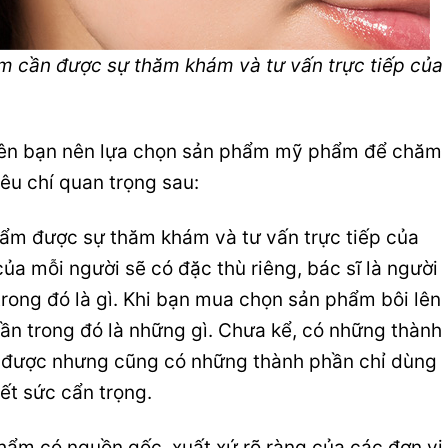
 cần được sự thăm khám và tư vấn trực tiếp của
yên bạn nên lựa chọn sản phẩm mỹ phẩm để chăm
iêu chí quan trọng sau:
m được sự thăm khám và tư vấn trực tiếp của
ủa mỗi người sẽ có đặc thù riêng, bác sĩ là người
rong đó là gì. Khi bạn mua chọn sản phẩm bôi lên
ần trong đó là những gì. Chưa kể, có những thành
 được nhưng cũng có những thành phần chỉ dùng
ết sức cẩn trọng.
ẩm có nguồn gốc, xuất xứ rõ ràng của các đơn vị