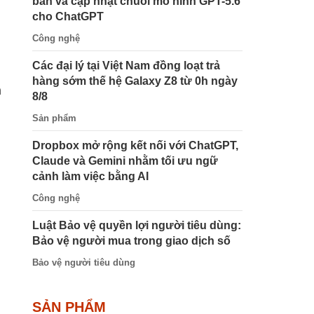
bản và cập nhật chuỗi mô hình GPT-5.6
cho ChatGPT
Công nghệ
Các đại lý tại Việt Nam đồng loạt trả
hàng sớm thế hệ Galaxy Z8 từ 0h ngày
n
8/8
Sản phẩm
Dropbox mở rộng kết nối với ChatGPT,
Claude và Gemini nhằm tối ưu ngữ
cảnh làm việc bằng AI
Công nghệ
Luật Bảo vệ quyền lợi người tiêu dùng:
Bảo vệ người mua trong giao dịch số
Bảo vệ người tiêu dùng
SẢN PHẨM