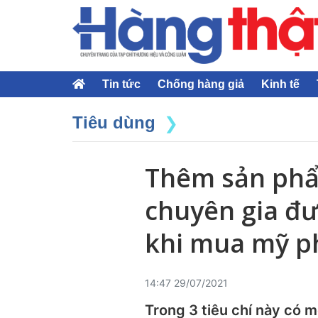
Tin tức
Chống hàng giả
Kinh tế
Tiêu dùng
Thêm sản phẩm
chuyên gia đư
khi mua mỹ 
14:47 29/07/2021
Trong 3 tiêu chí này có 