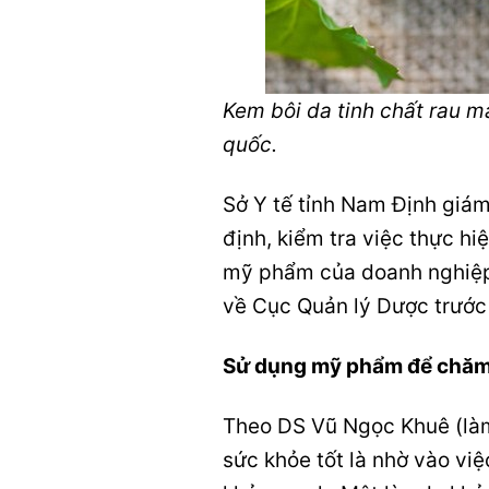
Kem bôi da tinh chất rau má
quốc.
Sở Y tế tỉnh Nam Định giá
định, kiểm tra việc thực hi
mỹ phẩm của doanh nghiệp;
về Cục Quản lý Dược trước
Sử dụng mỹ phẩm để chăm só
Theo DS Vũ Ngọc Khuê (làm 
sức khỏe tốt là nhờ vào việ