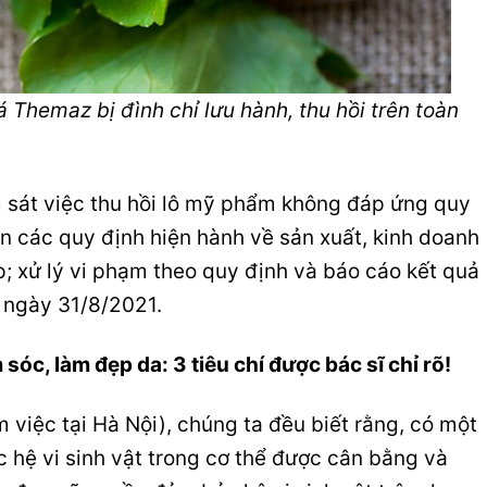
 Themaz bị đình chỉ lưu hành, thu hồi trên toàn
m sát việc thu hồi lô mỹ phẩm không đáp ứng quy
ện các quy định hiện hành về sản xuất, kinh doanh
 xử lý vi phạm theo quy định và báo cáo kết quả
 ngày 31/8/2021.
c, làm đẹp da: 3 tiêu chí được bác sĩ chỉ rõ!
việc tại Hà Nội), chúng ta đều biết rằng, có một
c hệ vi sinh vật trong cơ thể được cân bằng và