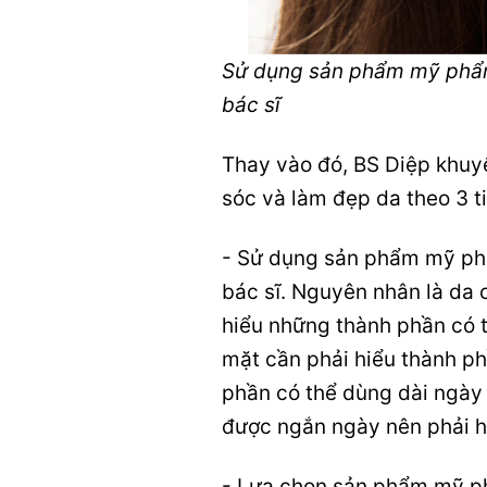
Sử dụng sản phẩm mỹ phẩm
bác sĩ
Thay vào đó, BS Diệp khu
sóc và làm đẹp da theo 3 t
- Sử dụng sản phẩm mỹ phẩ
bác sĩ. Nguyên nhân là da c
hiểu những thành phần có t
mặt cần phải hiểu thành ph
phần có thể dùng dài ngày
được ngắn ngày nên phải h
- Lựa chọn sản phẩm mỹ ph