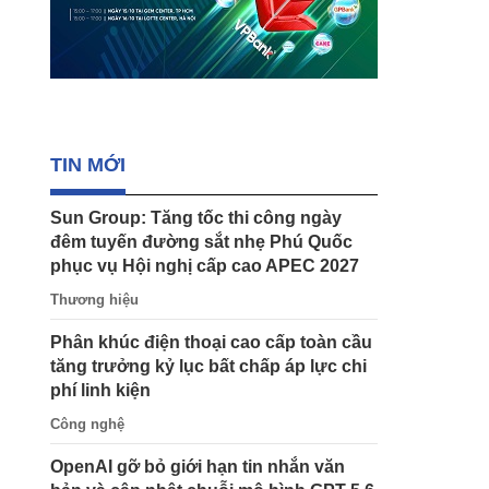
TIN MỚI
Sun Group: Tăng tốc thi công ngày
đêm tuyến đường sắt nhẹ Phú Quốc
phục vụ Hội nghị cấp cao APEC 2027
Thương hiệu
Phân khúc điện thoại cao cấp toàn cầu
tăng trưởng kỷ lục bất chấp áp lực chi
phí linh kiện
Công nghệ
OpenAI gỡ bỏ giới hạn tin nhắn văn