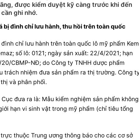
ãng, được kiểm duyệt kỹ càng trước khi đến
 cần ghi nhớ.
 bị đình chỉ lưu hành, thu hồi trên toàn quốc
 đình chỉ lưu hành trên toàn quốc lô mỹ phẩm Kem
emaz; số lô: 0121; ngày sản xuất: 22/4/2021; hạn
06/20/CBMP-NĐ; do Công ty TNHH dược phẩm
u trách nhiệm đưa sản phẩm ra thị trường. Công t
hị và phân phối.
ợc Cục đưa ra là: Mẫu kiểm nghiệm sản phẩm không
iới hạn vi sinh vật trong mỹ phẩm (chỉ tiêu tổng
ố trực thuộc Trung ương thông báo cho các cơ sở