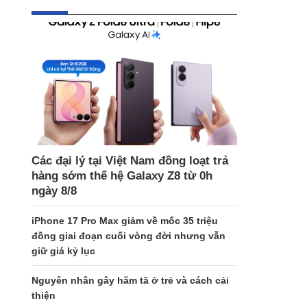
Các đại lý tại Việt Nam đồng loạt trả
hàng sớm thế hệ Galaxy Z8 từ 0h
ngày 8/8
iPhone 17 Pro Max giảm về mốc 35 triệu
đồng giai đoạn cuối vòng đời nhưng vẫn
giữ giá kỷ lục
Nguyên nhân gây hăm tã ở trẻ và cách cải
thiện