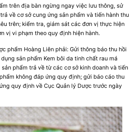
ẩm trên địa bàn ngừng ngay việc lưu thông, sử
trả về cơ sở cung ứng sản phẩm và tiến hành thu
u trên; kiểm tra, giám sát các đơn vị thực hiện
ơn vị vi phạm theo quy định hiện hành.
ợc phẩm Hoàng Liên phải: Gửi thông báo thu hồi
ử dụng sản phẩm Kem bôi da tinh chất rau má
 sản phẩm trả về từ các cơ sở kinh doanh và tiến
ỹ phẩm không đáp ứng quy định; gửi báo cáo thu
ứng quy định về Cục Quản lý Dược trước ngày