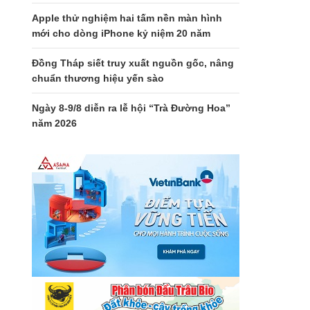
Apple thử nghiệm hai tấm nền màn hình
mới cho dòng iPhone kỷ niệm 20 năm
Đồng Tháp siết truy xuất nguồn gốc, nâng
chuẩn thương hiệu yến sào
Ngày 8-9/8 diễn ra lễ hội “Trà Đường Hoa”
năm 2026