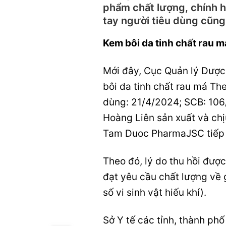
phẩm chất lượng, chính h
tay người tiêu dùng cũng
Kem bôi da tinh chất rau má
Mới đây, Cục Quản lý Dược
bôi da tinh chất rau má Th
dùng: 21/4/2024; SCB: 1
Hoàng Liên sản xuất và chị
Tam Duoc PharmaJSC tiếp t
Theo đó, lý do thu hồi đư
đạt yêu cầu chất lượng về g
số vi sinh vật hiếu khí).
Sở Y tế các tỉnh, thành ph