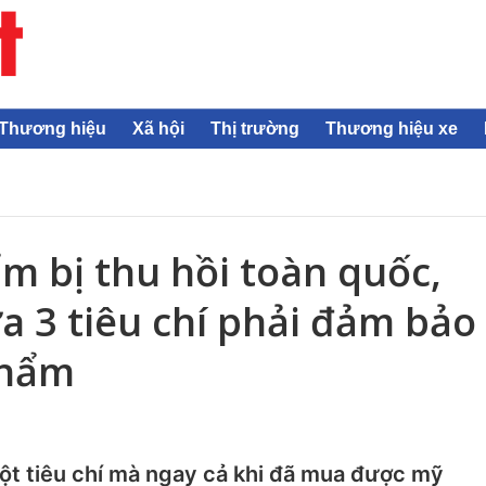
Thương hiệu
Xã hội
Thị trường
Thương hiệu xe
 bị thu hồi toàn quốc,
a 3 tiêu chí phải đảm bảo
phẩm
một tiêu chí mà ngay cả khi đã mua được mỹ