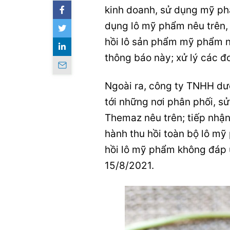
kinh doanh, sử dụng mỹ ph
dụng lô mỹ phẩm nêu trên, 
hồi lô sản phẩm mỹ phẩm nê
thông báo này; xử lý các đ
Ngoài ra, công ty TNHH dư
tới những nơi phân phối, s
Themaz nêu trên; tiếp nhận
hành thu hồi toàn bộ lô m
hồi lô mỹ phẩm không đáp 
15/8/2021.