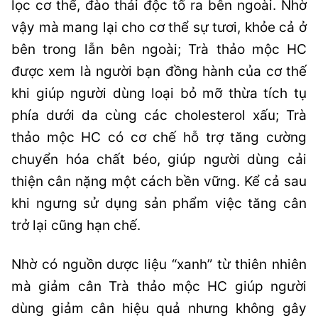
lọc cơ thể, đào thải độc tố ra bên ngoài. Nhờ
vậy mà mang lại cho cơ thể sự tươi, khỏe cả ở
bên trong lẫn bên ngoài; Trà thảo mộc HC
được xem là người bạn đồng hành của cơ thế
khi giúp người dùng loại bỏ mỡ thừa tích tụ
phía dưới da cùng các cholesterol xấu; Trà
thảo mộc HC có cơ chế hỗ trợ tăng cường
chuyển hóa chất béo, giúp người dùng cải
thiện cân nặng một cách bền vững. Kể cả sau
khi ngưng sử dụng sản phẩm việc tăng cân
trở lại cũng hạn chế.
Nhờ có nguồn dược liệu “xanh” từ thiên nhiên
mà giảm cân Trà thảo mộc HC giúp người
dùng giảm cân hiệu quả nhưng không gây