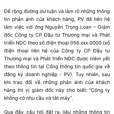
Để rộng đường dư luận và làm rõ những thông
tin phản ánh của khách hàng, PV đã liên hệ
làm việc với ông Nguyễn Trọng Loan – Giám
đốc Công ty CP Đầu tư Thương mại và Phát
triển NDC theo số điện thoại 056.xxx.0000 (số
điện thoại liên hệ của Công ty CP Đầu tư
Thương mại và Phát triển NDC được niêm yết
theo thông tin tại Cổng thông tin quốc gia về
đăng ký doanh nghiệp - PV). Tuy nhiên, sau
khi trao đổi về những phản ánh của khách
hàng thì vị giám đốc này cho biết: “Công ty
không có nhu cầu và tắt máy”.
Qua đây, câu hỏi đặt ra, liệu những thông tin