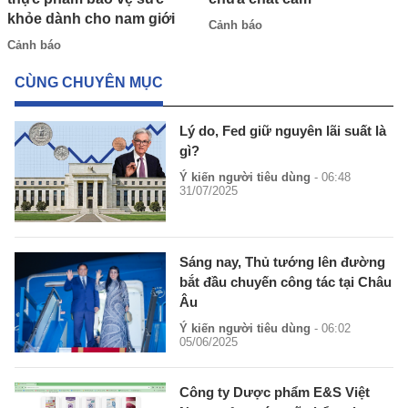
khỏe dành cho nam giới
Cảnh báo
Cảnh báo
CÙNG CHUYÊN MỤC
Lý do, Fed giữ nguyên lãi suất là
gì?
Ý kiến người tiêu dùng
- 06:48
31/07/2025
Sáng nay, Thủ tướng lên đường
bắt đầu chuyến công tác tại Châu
Âu
Ý kiến người tiêu dùng
- 06:02
05/06/2025
Công ty Dược phẩm E&S Việt