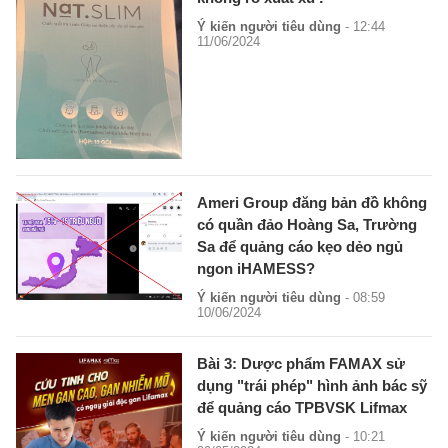
Ý kiến người tiêu dùng
- 12:44
11/06/2024
Ameri Group đăng bản đồ không
có quần đảo Hoàng Sa, Trường
Sa để quảng cáo kẹo dẻo ngủ
ngon iHAMESS?
Ý kiến người tiêu dùng
- 08:59
10/06/2024
Bài 3: Dược phẩm FAMAX sử
dụng "trái phép" hình ảnh bác sỹ
để quảng cáo TPBVSK Lifmax
Ý kiến người tiêu dùng
- 10:21