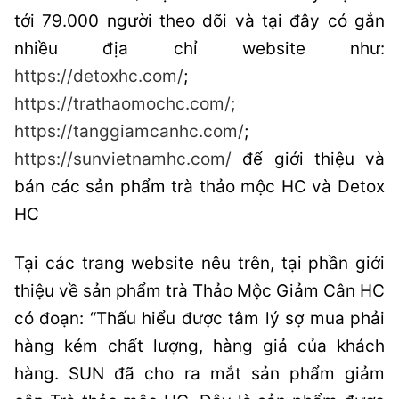
tới 79.000 người theo dõi và tại đây có gắn
nhiều địa chỉ website như:
https://detoxhc.com/
;
https://trathaomochc.com/;
https://tanggiamcanhc.com/
;
https://sunvietnamhc.com/
để giới thiệu và
bán các sản phẩm trà thảo mộc HC và Detox
HC
Tại các trang website nêu trên, tại phần giới
thiệu về sản phẩm trà Thảo Mộc Giảm Cân HC
có đoạn: “Thấu hiểu được tâm lý sợ mua phải
hàng kém chất lượng, hàng giả của khách
hàng. SUN đã cho ra mắt sản phẩm giảm