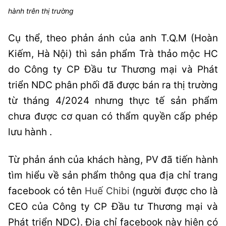
hành trên thị trường
Cụ thể, theo phản ánh của anh T.Q.M (Hoàn
Kiếm, Hà Nội) thì sản phẩm Trà thảo mộc HC
do Công ty CP Đầu tư Thương mại và Phát
triển NDC phân phối đã được bán ra thị trường
từ tháng 4/2024 nhưng thực tế sản phẩm
chưa được cơ quan có thẩm quyền cấp phép
lưu hành .
Từ phản ánh của khách hàng, PV đã tiến hành
tìm hiểu về sản phẩm thông qua địa chỉ trang
facebook có tên
Huế Chibi
(người được cho là
CEO của Công ty CP Đầu tư Thương mại và
Phát triển NDC). Địa chỉ facebook này hiện có