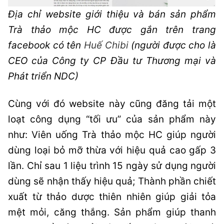
Địa chỉ website giới thiệu và bán sản phẩm
Trà thảo mộc HC được gắn trên
trang
facebook có tên
Huế Chibi
(người được cho là
CEO của Công ty CP Đầu tư Thương mại và
Phát triển NDC)
Cùng với đó website này cũng đăng tải một
loạt công dụng “tối ưu” của sản phẩm này
như: Viên uống Trà thảo mộc HC giúp người
dùng loại bỏ mỡ thừa với hiệu quả cao gấp 3
lần. Chỉ sau 1 liệu trình 15 ngày sử dụng người
dùng sẽ nhận thấy hiệu quả; Thành phần chiết
xuất từ thảo dược thiên nhiên giúp giải tỏa
mệt mỏi, căng thắng. Sản phẩm giúp thanh