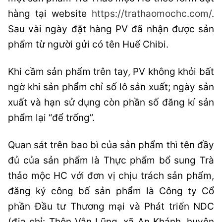
hàng tại website
https://trathaomochc.com/
.
Sau vài ngày đặt hàng PV đã nhận được sản
phẩm từ người gửi có tên Huế Chibi.
Khi cầm sản phẩm trên tay, PV không khỏi bất
ngờ khi sản phẩm chỉ số lô sản xuất; ngày sản
xuất và hạn sử dụng còn phần số đăng kí sản
phẩm lại “để trống”.
Quan sát trên bao bì của sản phẩm thì tên đầy
đủ của sản phẩm là Thực phẩm bổ sung Trà
thảo mộc HC với đơn vị chịu trách sản phẩm,
đăng ký công bố sản phẩm là Công ty Cổ
phần Đầu tư Thương mại và Phát triển NDC
(địa chỉ: Thôn Vân Lũng, xã An Khánh, huyện