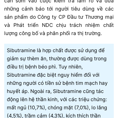
cần sớm vào cuộc kiểm tra làm rõ và đưa
những cảnh báo tới người tiêu dùng về các
sản phẩm do Công ty CP Đầu tư Thương mại
và Phát triển NDC chịu trách nhiệm chất
lượng công bố và phân phối ra thị trường.
Sibutramine là hợp chất được sử dụng để
giảm sự thèm ăn, thường được dùng trong
điều trị bệnh béo phì. Tuy nhiên,
Sibutramine đặc biệt nguy hiểm đối với
những người có tiền sử bệnh tim mạch hay
huyết áp. Ngoài ra, Sibutramine cũng tác
động lên hệ thần kinh, với các triệu chứng:
mất ngủ (10,7%), chóng mặt (7,0%), lo lắng
(4,5%), trầm cảm (4,3%), kích thích thần