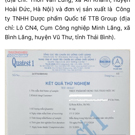
Hoài Đức, Hà Nội) và đơn vị sản xuất là Công
ty TNHH Dược phẩm Quốc tế TTB Group (địa
chỉ: Lô CN4, Cụm Công nghiệp Minh Lãng, xã
Bình Lãng, huyện Vũ Thư, tỉnh Thái Bình).