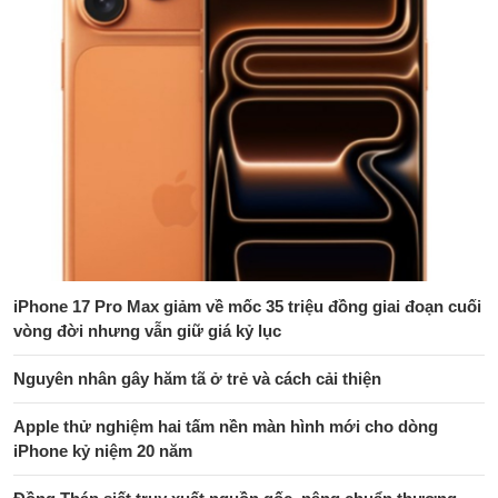
iPhone 17 Pro Max giảm về mốc 35 triệu đồng giai đoạn cuối
vòng đời nhưng vẫn giữ giá kỷ lục
Nguyên nhân gây hăm tã ở trẻ và cách cải thiện
Apple thử nghiệm hai tấm nền màn hình mới cho dòng
iPhone kỷ niệm 20 năm