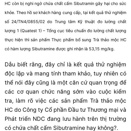
HC còn bị nghi ngờ chứa chất cấm Sibutramin gây hại cho sức
khỏe. Theo hồ sơ khách hàng cung cấp, tại kết quả thử nghiệm
số 24/TN4/0855/02 do Trung tâm Kỹ thuật đo lường chất
lượng 1 (Quatest 1) – Tổng cục tiêu chuẩn đo lường chất lượng
thực hiện thì sản phẩm Thực phẩm bổ sung Trà thảo mộc HC
có hàm lượng Sibutramine được ghi nhận là 53,15 mg/kg.
Dẫu biết rằng, đây chỉ là kết quả thử nghiệm
độc lập và mang tính tham khảo, tuy nhiên có
thể nói đây cũng là một căn cứ quan trọng để
các cơ quan chức năng sớm vào cuộc kiểm
tra, làm rõ việc các sản phẩm Trà thảo mộc
HC do Công ty Cổ phần Đầu tư Thương mại và
Phát triển NDC đang lưu hành trên thị trường
có chứa chất cấm Sibutramine hay không?.