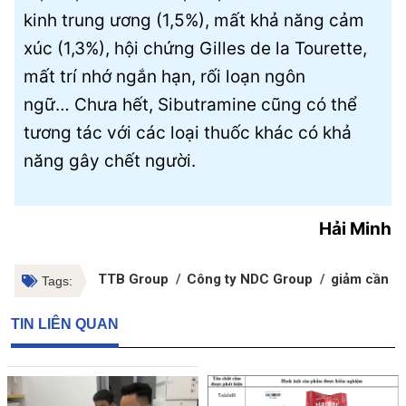
kinh trung ương (1,5%), mất khả năng cảm
xúc (1,3%), hội chứng Gilles de la Tourette,
mất trí nhớ ngắn hạn, rối loạn ngôn
ngữ… Chưa hết, Sibutramine cũng có thể
tương tác với các loại thuốc khác có khả
năng gây chết người.
Hải Minh
TTB Group
Công ty NDC Group
giảm cần t
Tags:
TIN LIÊN QUAN