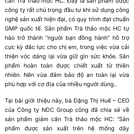
cân Trà thảo mộc HC. Đây là sản phẩm được
công ty rất chú trọng đầu tư khi sử dụng công
nghệ sản xuất hiện đại, có quy trình đạt chuẩn
GMP quốc tế. Sản phẩm Trà thảo mộc HC tự
hào trở thành “người bạn đồng hành” hỗ trợ
cực kỳ đắc lực cho chị em, trong việc vừa cải
thiện vóc dáng lại vừa giữ gìn sức khỏe. Sản
phẩm hoàn toàn được chiết xuất từ thiên
nhiên. Nên vừa đảm bảo độ an toàn lại vừa
phù hợp với cơ địa của nhiều người dùng..
Tại bài giới thiệu này, bà Đặng Thị Huế – CEO
của Công ty NDC Group cũng đã chia sẻ về
sản phẩm giảm cân Trà thảo mộc HC: “Sản
phẩm được sản xuất trên hệ thống dây