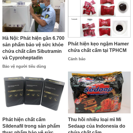
Hà Nội: Phát hiện gần 6.700
Phát hiện kẹo ngậm Hamer
sản phẩm bảo vệ sức khỏe
chứa chất cấm tại TPHCM
chứa chất cấm Sibutramin
và Cyproheptadin
Cảnh báo
Bảo vệ người tiêu dùng
Phát hiện chất cấm
Thu hồi nhiều loại mì Mi
Sildenafil trong sản phẩm
Sedaap của Indonesia do
thực phẩm bảo vệ sức
chứa chất cấm