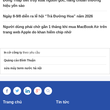
Đồng Tháp siết truy xuất nguồn gốc, nâng chuẩn thương
hiệu yến sào
Ngày 8-9/8 diễn ra lễ hội “Trà Đường Hoa” năm 2026
Người dùng phải chờ gần 1 tháng khi mua MacBook Air trên
trang web Apple do khan hiếm chip nhớ
In cờ công ty
theo yêu cầu
Quảng cáo Bình Thuận
sửa máy bơm nước hà nội
Trang chủ
Tin tức