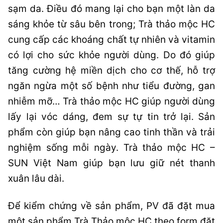
sạm da. Điều đó mang lại cho bạn một làn da
sáng khỏe từ sâu bên trong; Trà thảo mộc HC
cung cấp các khoáng chất tự nhiên và vitamin
có lợi cho sức khỏe người dùng. Do đó giúp
tăng cường hệ miền dịch cho cơ thế, hỗ trợ
ngăn ngừa một số bệnh như tiểu đường, gan
nhiễm mỡ… Trà thảo mộc HC giúp người dùng
lấy lại vóc dáng, đem sự tự tin trở lại. Sản
phẩm còn giúp bạn nâng cao tinh thần và trải
nghiệm sống mỗi ngày. Trà thảo mộc HC –
SUN Việt Nam giúp bạn lưu giữ nét thanh
xuân lâu dài.
Để kiểm chứng về sản phẩm, PV đã đặt mua
một sản phẩm Trà Thảo mộc HC theo form đặt